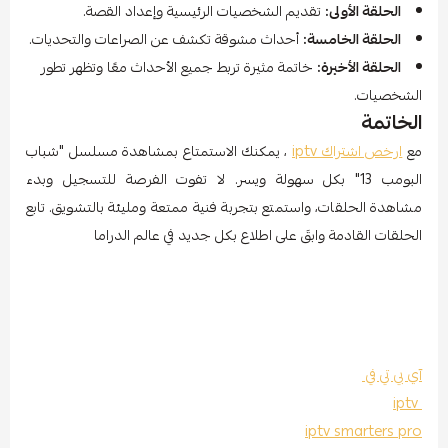
الحلقة الأولى:
تقديم الشخصيات الرئيسية وإعداد القصة.
الحلقة الخامسة:
أحداث مشوقة تكشف عن الصراعات والتحديات.
الحلقة الأخيرة:
خاتمة مثيرة تربط جميع الأحداث معًا وتظهر تطور
الشخصيات.
الخاتمة
مع
ارخص اشتراك iptv
، يمكنك الاستمتاع بمشاهدة مسلسل "شباب
البومب 13" بكل سهولة ويسر. لا تفوت الفرصة للتسجيل وبدء
مشاهدة الحلقات، واستمتع بتجربة فنية ممتعة ومليئة بالتشويق. تابع
الحلقات القادمة وابقَ على اطلاع بكل جديد في عالم الدراما
آي بي تي في
iptv
iptv smarters pro