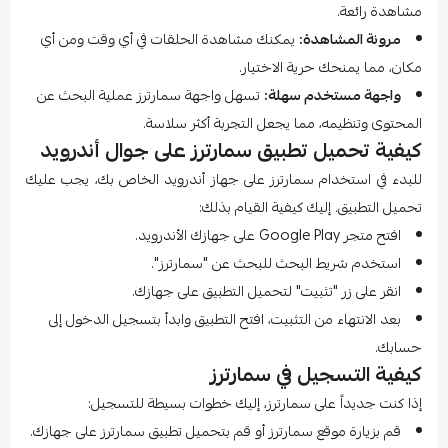
مشاهدة رائعة.
مرونة المشاهدة:
يمكنك مشاهدة الحلقات في أي وقت ومن أي
مكان، مما يمنحك حرية الاختيار.
واجهة مستخدم سهلة:
تسهل واجهة سمارترز عملية البحث عن
المحتوى وتنظيمه، مما يجعل التجربة أكثر سلاسة.
كيفية تحميل تطبيق سمارترز على جوال أندرويد
للبدء في استخدام سمارترز على جهاز أندرويد الخاص بك، يجب عليك
تحميل التطبيق. إليك كيفية القيام بذلك:
افتح متجر Google Play على جهازك الأندرويد.
استخدم شريط البحث للبحث عن "سمارترز".
انقر على زر "تثبيت" لتحميل التطبيق على جهازك.
بعد الانتهاء من التثبيت، افتح التطبيق وابدأ بتسجيل الدخول إلى
حسابك.
كيفية التسجيل في سمارترز
إذا كنت جديداً على سمارترز، إليك خطوات بسيطة للتسجيل:
قم بزيارة موقع سمارترز أو قم بتحميل تطبيق سمارترز على جهازك.