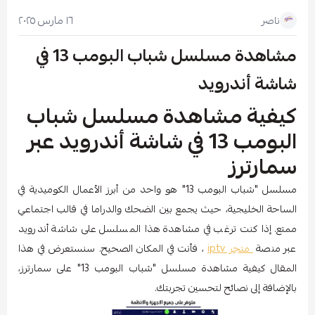
١٦ مارس ٢٠٢٥
ناصر
مشاهدة مسلسل شباب البومب 13 في
شاشة أندرويد
كيفية مشاهدة مسلسل شباب
البومب 13 في شاشة أندرويد عبر
سمارترز
مسلسل "شباب البومب 13" هو واحد من أبرز الأعمال الكوميدية في
الساحة الخليجية، حيث يجمع بين الضحك والدراما في قالب اجتماعي
ممتع. إذا كنت ترغب في مشاهدة هذا المسلسل على شاشة أندرويد
عبر منصة
متجر iptv
، فأنت في المكان الصحيح. سنستعرض في هذا
المقال كيفية مشاهدة مسلسل "شباب البومب 13" على سمارترز،
بالإضافة إلى نصائح لتحسين تجربتك.