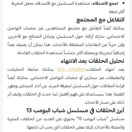
اجمع الأصدقاء:
مشاهدة المسلسل مع الأصدقاء تجعل التجربة
أكثر متعة.
التفاعل مع المجتمع
يمكنك أيضاً التفاعل مع مجتمع المشاهدين عبر منصات التواصل
الاجتماعي. شارك آرائك حول المسلسل، وتبادل النصائح مع الآخرين،
وكن جزءاً من النقاشات المتعلقة بالأحداث. هذا يمكن أن يضيف بعداً
إضافياً لتجربتك ويجعلك أكثر حماساً لمشاهدة الحلقات القادمة.
تحليل الحلقات بعد الانتهاء
بعد انتهاء الحلقات،
iptv smarters
يمكنك متابعة التحليلات
والتعليقات عبر سمارترز أو منصات التواصل الاجتماعي. يمكنك أيضاً
قراءة المقالات حول المسلسل لمعرفة المزيد عن أداء الممثلين وتطور
القصة. هذا سيساعدك على فهم أفضل لما حدث في الحلقات وكيف أثر
ذلك على مسار الأحداث.
أبرز الحلقات في مسلسل شباب البومب 13
مسلسل "شباب البومب 13" يحتوي على العديد من الحلقات المثيرة
والمليئة بالأحداث. إليك بعض الحلقات التي يجب أن تتابعها: