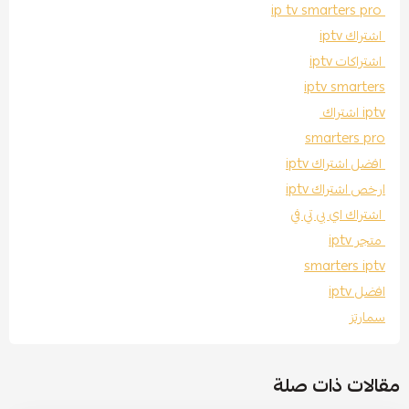
ip tv smarters pro
اشتراك iptv
اشتراكات iptv
iptv smarters
iptv اشتراك
smarters pro
افضل اشتراك iptv
ارخص اشتراك iptv
اشتراك اي بي تي في
متجر iptv
smarters iptv
افضل iptv
سمارتز
مقالات ذات صلة