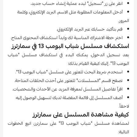
انقر على زر "تسجيل" لبدء عملية إنشاء حساب جديد.
أدخل المعلومات المطلوبة مثل الاسم، البريد الإلكتروني، وكلمة
المرور.
قم بتأكيد حسابك عبر البريد الإلكتروني.
اختر خطة الاشتراك المناسبة لك وابدأ استكشاف المحتوى المتاح.
استكشاف مسلسل شباب البومب 13 في سمارترز
بعد تسجيل الدخول، يمكنك البدء في استكشاف مسلسل "شباب
البومب 13". إليك كيفية القيام بذلك:
استخدم شريط البحث للعثور على مسلسل "شباب البومب 13".
تصفح قسم "المسلسلات" للعثور على أحدث الحلقات المتاحة.
اقرأ تفاصيل المسلسل لمعرفة المزيد عن الأحداث والشخصيات.
أضف المسلسل إلى قائمة المفضلة لديك لتسهيل الوصول إليه
لاحقاً.
كيفية مشاهدة المسلسل على سمارترز
لمشاهدة مسلسل "شباب البومب 13" على سمارترز، اتبع الخطوات
التالية: