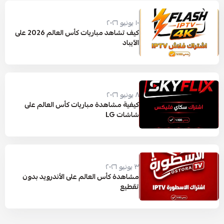
١٠ يونيو ٢٠٢٦
كيف تشاهد مباريات كأس العالم 2026 على
الآيباد
٨ يونيو ٢٠٢٦
كيفية مشاهدة مباريات كأس العالم على
شاشات LG
٣ يونيو ٢٠٢٦
مشاهدة كأس العالم على الأندرويد بدون
تقطيع