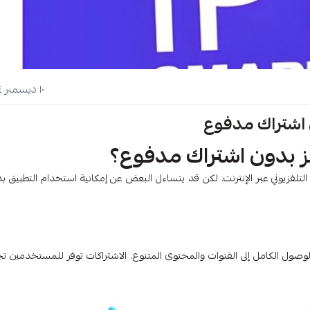
١٠ ديسمبر ٢٠٢٤
 اشتراك مدفوع
 بدون اشتراك مدفوع؟
تلفزيوني عبر الإنترنت. لكن قد يتساءل البعض عن إمكانية استخدام التطبيق ب
لوصول الكامل إلى القنوات والمحتوى المتنوع. الاشتراكات توفر للمستخدمين تج