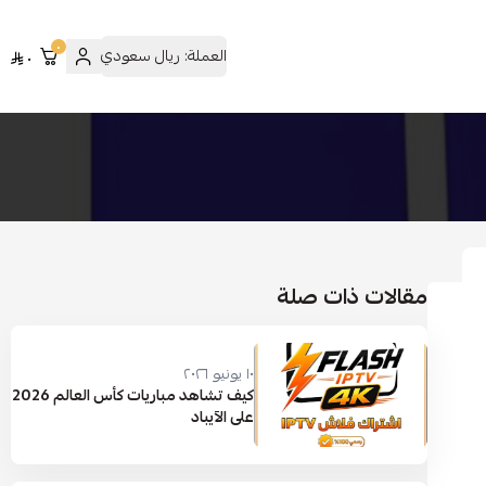
٠
العملة:
ريال سعودي
٠
مقالات ذات صلة
١٠ يونيو ٢٠٢٦
كيف تشاهد مباريات كأس العالم 2026
على الآيباد