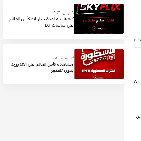
٨ يونيو ٢٠٢٦
كيفية مشاهدة مباريات كأس العالم
على شاشات LG
٣ يونيو ٢٠٢٦
مشاهدة كأس العالم على الأندرويد
بدون تقطيع
دون
ربة